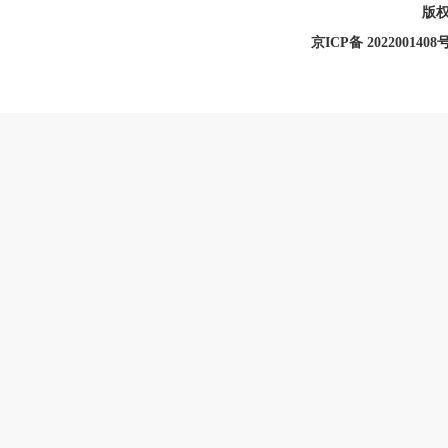
版
京ICP备 2022001408