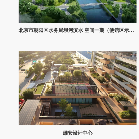
北京市朝阳区水务局坝河滨水 空间一期（使馆区示范段）
雄安设计中心