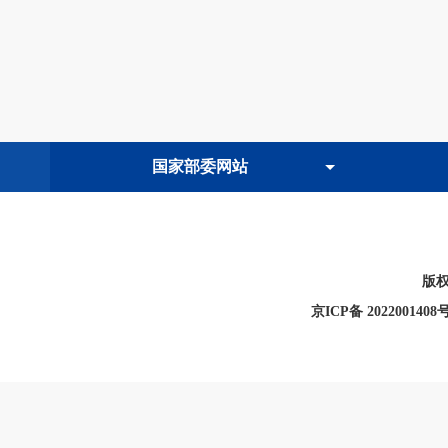
版
京ICP备 2022001408