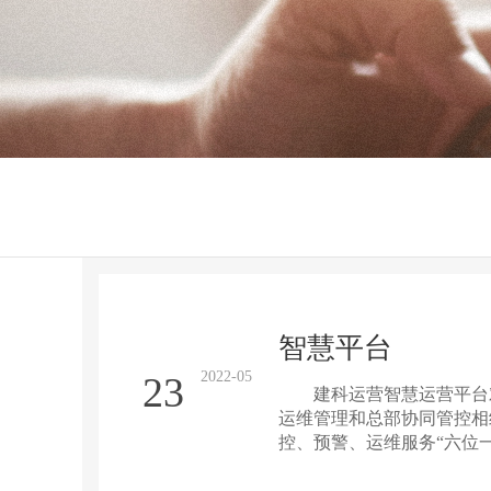
智慧平台
2022-05
23
建科运营智慧运营平台对
运维管理和总部协同管控相
控、预警、运维服务“六位
患问题的及时可视化呈现，
质、绿色、节能、智慧运营